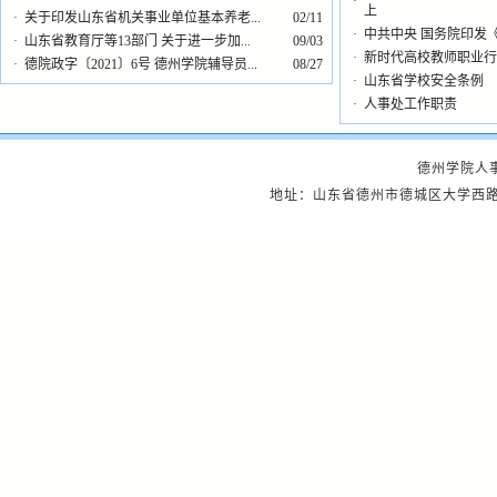
·
上
·
关于印发山东省机关事业单位基本养老...
02/11
·
中共中央 国务院印发《
·
山东省教育厅等13部门 关于进一步加...
09/03
·
新时代高校教师职业行
·
德院政字〔2021〕6号 德州学院辅导员...
08/27
·
山东省学校安全条例
·
人事处工作职责
德州学院人事处
地址：山东省德州市德城区大学西路566号 