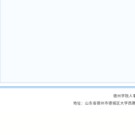
德州学院人事处
地址：山东省德州市德城区大学西路566号 